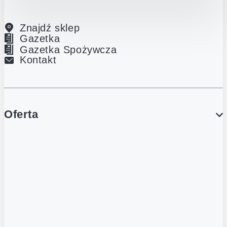
Znajdź sklep
Gazetka
Gazetka Spożywcza
Kontakt
Oferta
PROMOCJE
Gazetka
Gazetka Spożywcza
Katalog Lodowy