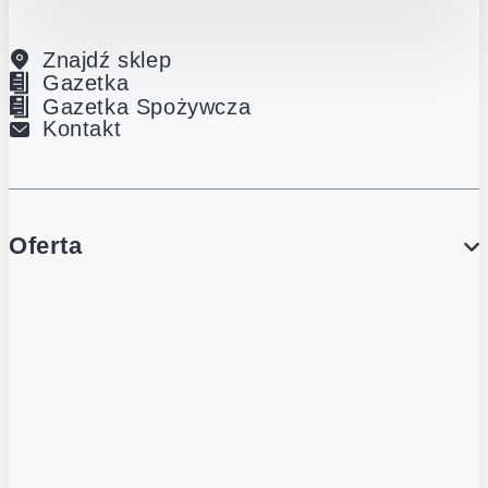
Znajdź sklep
Gazetka
Gazetka Spożywcza
Kontakt
Oferta
PROMOCJE
Gazetka
Gazetka Spożywcza
Katalog Lodowy