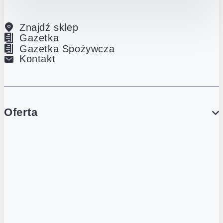
Znajdź sklep
Gazetka
Gazetka Spożywcza
Kontakt
Oferta
PROMOCJE
Gazetka
Gazetka Spożywcza
Katalog Lodowy