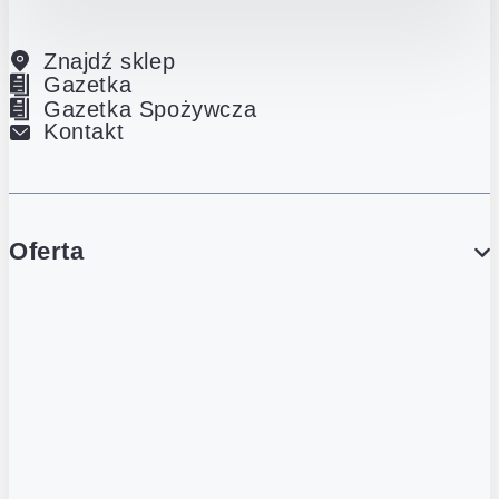
Znajdź sklep
Gazetka
Gazetka Spożywcza
Kontakt
Oferta
PROMOCJE
Gazetka
Gazetka Spożywcza
Katalog Lodowy