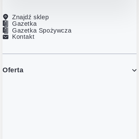
Znajdź sklep
Gazetka
Gazetka Spożywcza
Kontakt
Oferta
PROMOCJE
Gazetka
Gazetka Spożywcza
Katalog Lodowy