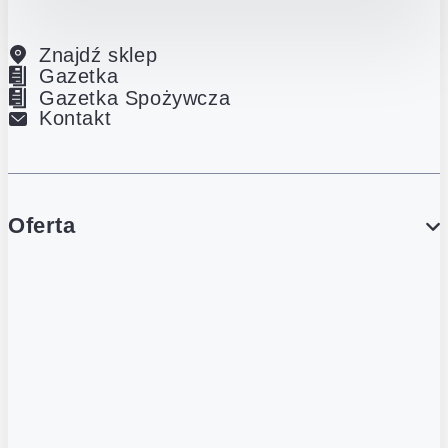
Znajdź sklep
Gazetka
Gazetka Spożywcza
Kontakt
Oferta
PROMOCJE
Gazetka
Gazetka Spożywcza
Katalog Lodowy