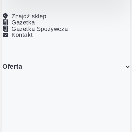
Znajdź sklep
Gazetka
Gazetka Spożywcza
Kontakt
Oferta
PROMOCJE
Gazetka
Gazetka Spożywcza
Katalog Lodowy