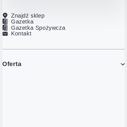
Znajdź sklep
Gazetka
Gazetka Spożywcza
Kontakt
Oferta
PROMOCJE
Gazetka
Gazetka Spożywcza
Katalog Lodowy