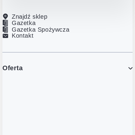
Znajdź sklep
Gazetka
Gazetka Spożywcza
Kontakt
Oferta
PROMOCJE
Gazetka
Gazetka Spożywcza
Katalog Lodowy