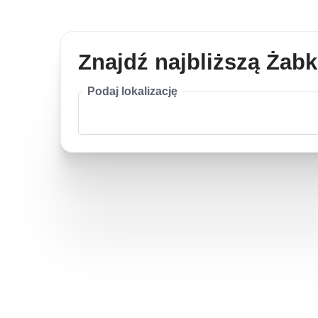
Znajdź najbliższą Żab
Podaj lokalizację