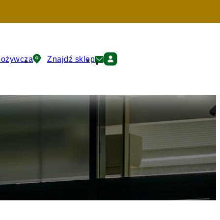
pożywcza
Znajdź sklep