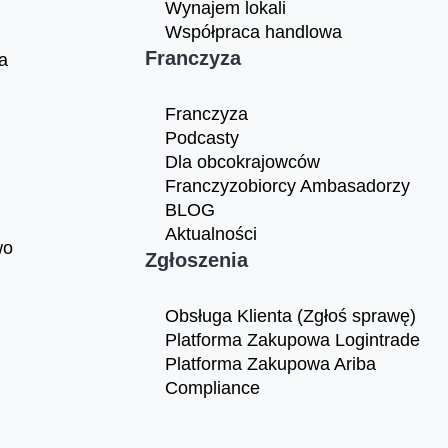
Wynajem lokali
Współpraca handlowa
Franczyza
a
Franczyza
Podcasty
Dla obcokrajowców
Franczyzobiorcy Ambasadorzy
BLOG
Aktualności
wo
Zgłoszenia
Obsługa Klienta (Zgłoś sprawę)
Platforma Zakupowa Logintrade
Platforma Zakupowa Ariba
Compliance