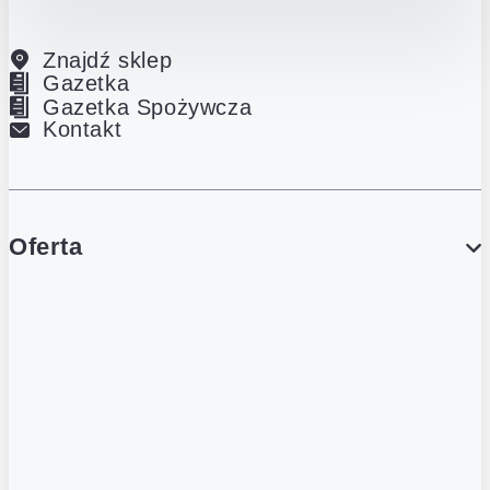
Znajdź sklep
Gazetka
Gazetka Spożywcza
Kontakt
Oferta
PROMOCJE
Gazetka
Gazetka Spożywcza
Katalog Lodowy