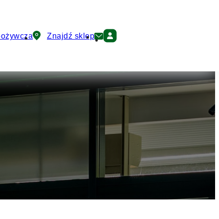
pożywcza
Znajdź sklep