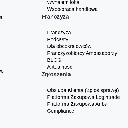
Wynajem lokali
Współpraca handlowa
Franczyza
a
Franczyza
Podcasty
Dla obcokrajowców
Franczyzobiorcy Ambasadorzy
BLOG
Aktualności
wo
Zgłoszenia
Obsługa Klienta (Zgłoś sprawę)
Platforma Zakupowa Logintrade
Platforma Zakupowa Ariba
Compliance