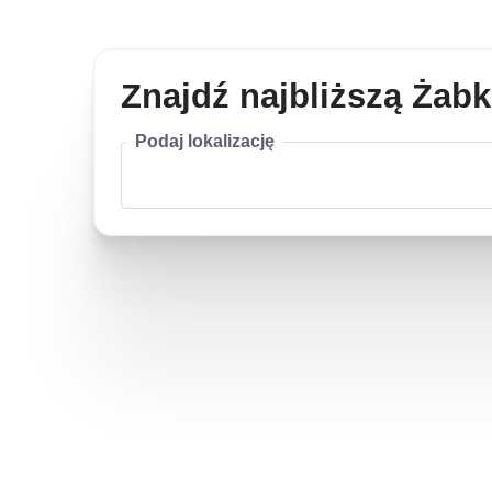
Znajdź najbliższą Żab
Podaj lokalizację