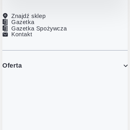
Znajdź sklep
Gazetka
Gazetka Spożywcza
Kontakt
Oferta
PROMOCJE
Gazetka
Gazetka Spożywcza
Katalog Lodowy