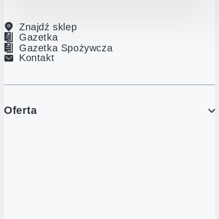
Znajdź sklep
Gazetka
Gazetka Spożywcza
Kontakt
Oferta
PROMOCJE
Gazetka
Gazetka Spożywcza
Katalog Lodowy