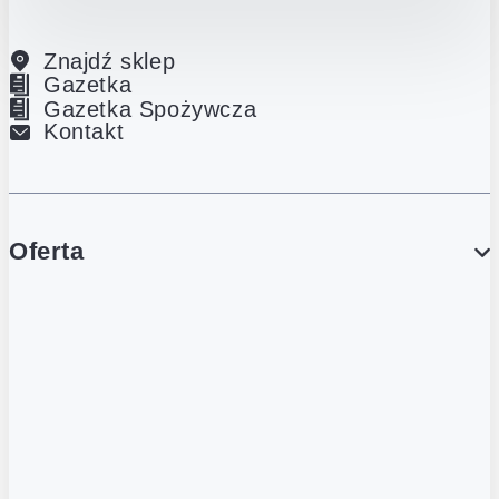
Znajdź sklep
Gazetka
Gazetka Spożywcza
Kontakt
Oferta
PROMOCJE
Gazetka
Gazetka Spożywcza
Katalog Lodowy