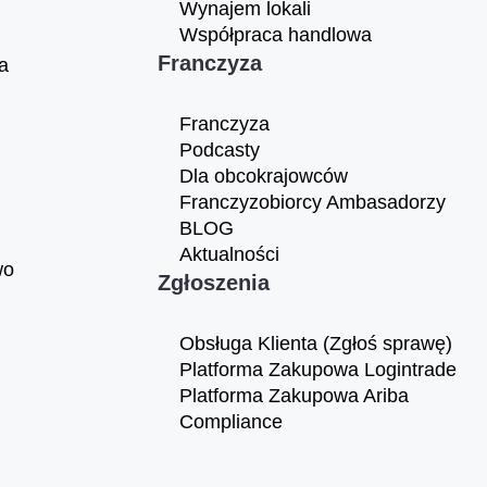
Wynajem lokali
Współpraca handlowa
Franczyza
a
Franczyza
Podcasty
Dla obcokrajowców
Franczyzobiorcy Ambasadorzy
BLOG
Aktualności
wo
Zgłoszenia
Obsługa Klienta (Zgłoś sprawę)
Platforma Zakupowa Logintrade
Platforma Zakupowa Ariba
Compliance