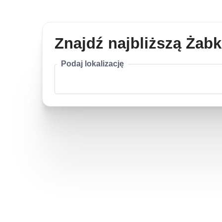
Znajdź najbliższą Żab
Podaj lokalizację