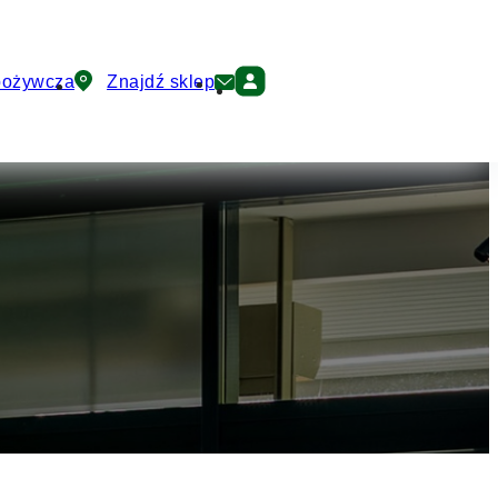
pożywcza
Znajdź sklep