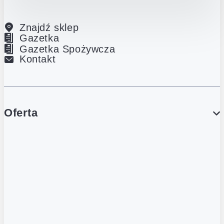
Znajdź sklep
Gazetka
Gazetka Spożywcza
Kontakt
Oferta
PROMOCJE
Gazetka
Gazetka Spożywcza
Katalog Lodowy