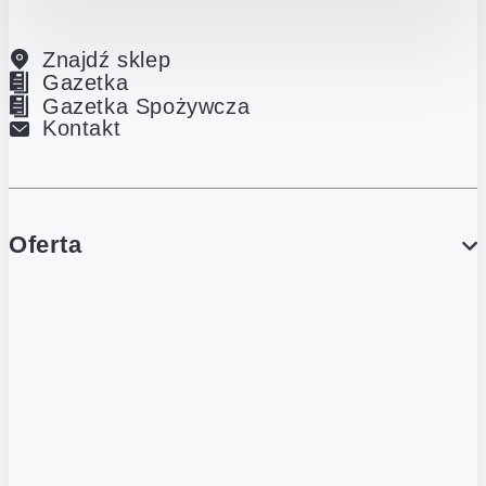
Znajdź sklep
Gazetka
Gazetka Spożywcza
Kontakt
Oferta
PROMOCJE
Gazetka
Gazetka Spożywcza
Katalog Lodowy