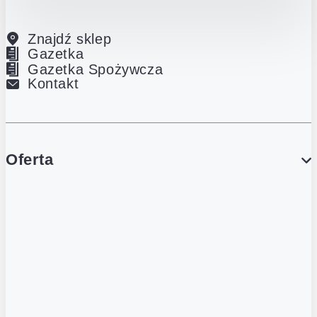
Znajdź sklep
Gazetka
Gazetka Spożywcza
Kontakt
Oferta
PROMOCJE
Gazetka
Gazetka Spożywcza
Katalog Lodowy