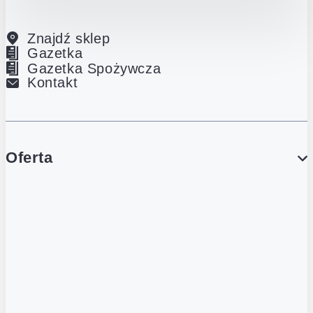
Znajdź sklep
Gazetka
Gazetka Spożywcza
Kontakt
Oferta
PROMOCJE
Gazetka
Gazetka Spożywcza
Katalog Lodowy