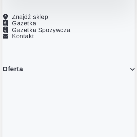
Znajdź sklep
Gazetka
Gazetka Spożywcza
Kontakt
Oferta
PROMOCJE
Gazetka
Gazetka Spożywcza
Katalog Lodowy