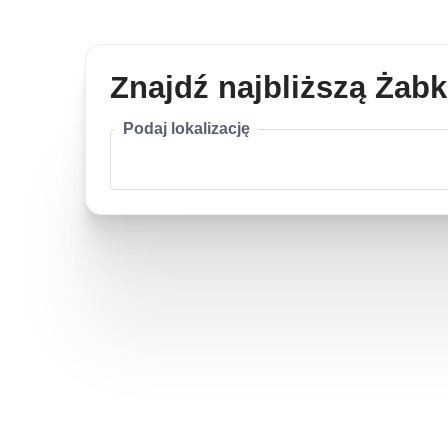
Znajdź najbliższą Żab
Podaj lokalizację