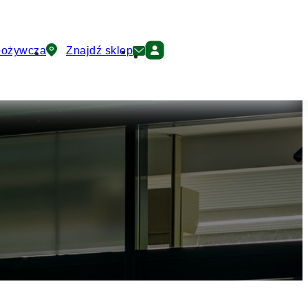
pożywcza
Znajdź sklep