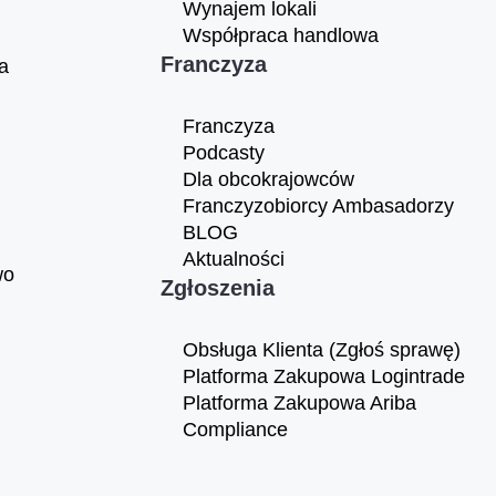
Wynajem lokali
Współpraca handlowa
Franczyza
a
Franczyza
Podcasty
Dla obcokrajowców
Franczyzobiorcy Ambasadorzy
BLOG
Aktualności
wo
Zgłoszenia
Obsługa Klienta (Zgłoś sprawę)
Platforma Zakupowa Logintrade
Platforma Zakupowa Ariba
Compliance