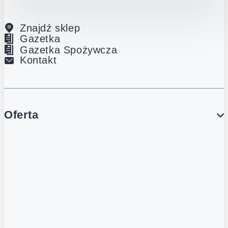
Znajdź sklep
Gazetka
Gazetka Spożywcza
Kontakt
Oferta
PROMOCJE
Gazetka
Gazetka Spożywcza
Katalog Lodowy