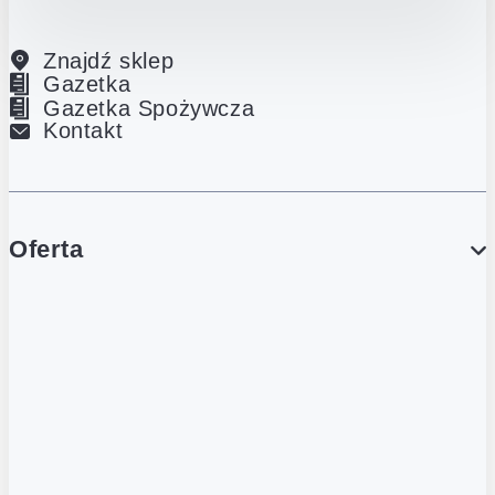
Znajdź sklep
Gazetka
Gazetka Spożywcza
Kontakt
Oferta
PROMOCJE
Gazetka
Gazetka Spożywcza
Katalog Lodowy