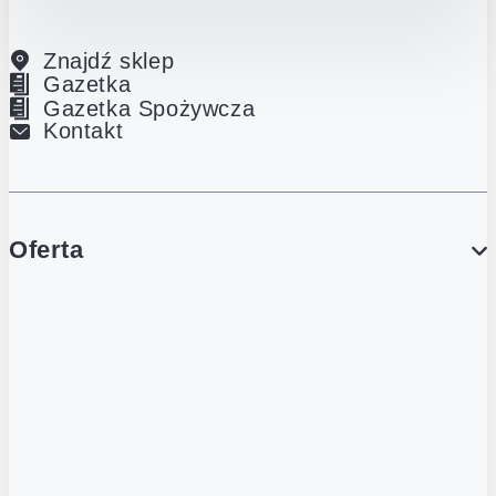
Znajdź sklep
Gazetka
Gazetka Spożywcza
Kontakt
Oferta
PROMOCJE
Gazetka
Gazetka Spożywcza
Katalog Lodowy