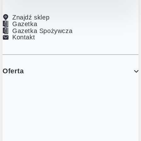
Znajdź sklep
Gazetka
Gazetka Spożywcza
Kontakt
Oferta
PROMOCJE
Gazetka
Gazetka Spożywcza
Katalog Lodowy