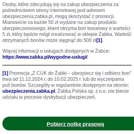
Osoby, które zdecydują się na zakup ubezpieczenia za
pośrednictwem strony internetowej pod adresem
ubezpieczenia.zabka.pl, mogą skorzystać z promocji.
Mianowicie za każde 50 zł wydane na zakup produktu
ubezpieczeniowego, klient otrzyma bon towarowy o wartości
5 zł, który będzie mógł zrealizować w sklepie Żabka. Wartość
otrzymanych bonów może sięgnąć do 500 zł
[1]
.
Więcej informacji o usługach dostępnych w Żabce:
https://www.zabka.pl/wygodne-uslugi/
[1]
Promocja „Z CUK do Żabki – ubezpiecz się i odbierz bon”
trwa od 11.12.2024 r. do 10.02.2025 r. lub do wyczerpania
puli bonów. Szczegóły w regulaminie dostępnym na stronie:
ubezpieczenia.zabka.pl
. Żabka Polska sp. z o.o. nie bierze
udziału w procesie dystrybucji ubezpieczeń.
Pobierz notkę prasową