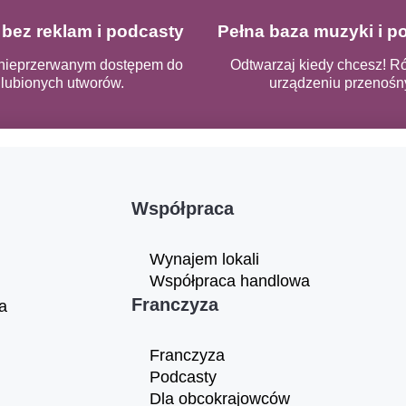
bez reklam i podcasty
Pełna baza muzyki i 
 nieprzerwanym dostępem do
Odtwarzaj kiedy chcesz! R
lubionych utworów.
urządzeniu przenośn
Współpraca
Wynajem lokali
Współpraca handlowa
Franczyza
a
Franczyza
Podcasty
Dla obcokrajowców