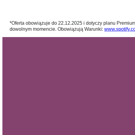
*Oferta obowiązuje do 22.12.2025 i dotyczy planu Premium
dowolnym momencie. Obowiązują Warunki:
www.spotify.co