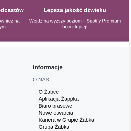
podcastów
Lepsza jakość dżwięku
ównież na
Wejdź na wyższy poziom – Spotify Premium
ym.
brzmi lepiej!
Informacje
O NAS
O Żabce
Aplikacja Żappka
Biuro prasowe
Nowe otwarcia
Kariera w Grupie Żabka
Grupa Żabka