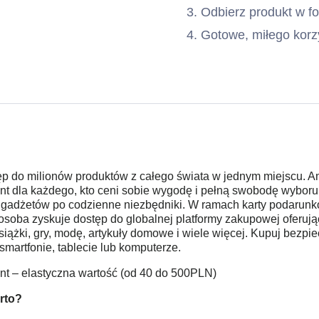
Odbierz produkt w f
Gotowe, miłego korz
ęp do milionów produktów z całego świata w jednym miejscu. A
ent dla każdego, kto ceni sobie wygodę i pełną swobodę wyboru
gadżetów po codzienne niezbędniki. W ramach karty podarunk
soba zyskuje dostęp do globalnej platformy zakupowej oferują
książki, gry, modę, artykuły domowe i wiele więcej. Kupuj bezpie
martfonie, tablecie lub komputerze.
ent – elastyczna wartość (od 40 do 500PLN)
rto?