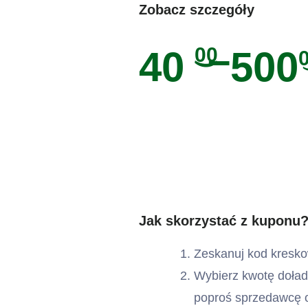
Zobacz szczegóły
–
00
40
500
Jak skorzystać z kuponu
Zeskanuj kod kresko
Wybierz kwotę doład
poproś sprzedawcę o