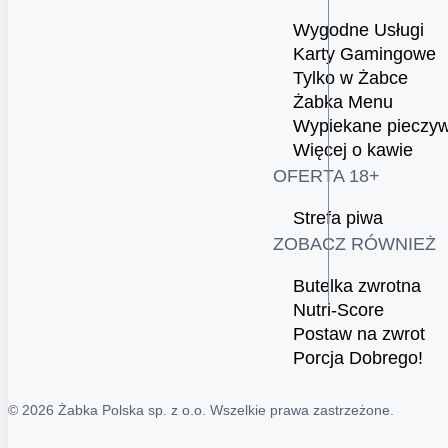
Wygodne Usługi
Karty Gamingowe
Tylko w Żabce
Żabka Menu
Wypiekane pieczy
Więcej o kawie
OFERTA 18+
Strefa piwa
ZOBACZ RÓWNIEŻ
Butelka zwrotna
Nutri-Score
Postaw na zwrot
Porcja Dobrego!
© 2026 Żabka Polska sp. z o.o. Wszelkie prawa zastrzeżone.