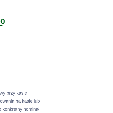
00
?
wy przy kasie
owania na kasie lub
 konkretny nominał