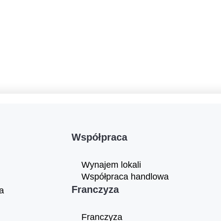
Współpraca
Wynajem lokali
Współpraca handlowa
Franczyza
a
Franczyza