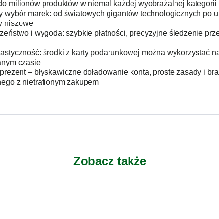
do milionów produktów w niemal każdej wyobrażalnej kategorii
 wybór marek: od światowych gigantów technologicznych po u
y niszowe
zeństwo i wygoda: szybkie płatności, precyzyjne śledzenie prze
lastyczność: środki z karty podarunkowej można wykorzystać n
anym czasie
 prezent – błyskawiczne doładowanie konta, proste zasady i bra
ego z nietrafionym zakupem
Zobacz także