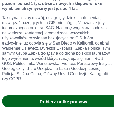
poziom ponad 1 tys. otwarć nowych sklepów w roku i
wynik ten utrzymywany jest już od 4 lat.
Tak dynamiczny rozwój, osiągnięty dzięki implementacji
rozwiązań bazujących na GIS, nie mógł ujść uwadze jury
tegorocznego konkursu SAG. Nagrodę wręczoną podczas
największej konferencji gromadzącej wszystkich
użytkowników rozwiązań bazujących na GIS, która
tradycyjnie już odbyła się w San Diego w Kalifornii, odebrał
Waldemar Lisiewicz, Dyrektor Ekspansji Żabka Polska. Tym
samym Grupa Żabka dołączyła do grona polskich laureatów
tego wyróżnienia, wśród których znajdują się m.in.: RCB,
GUS, Politechnika Warszawska, Frontex, Państwowy Instytut
Geologiczny, Biuro Urządzania Lasu i Geodezji Leśnej,
Policja, Służba Celna, Główny Urząd Geodezji i Kartografii
czy GOPR.
Pobierz notkę prasową