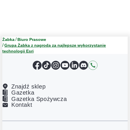
Żabka
Biuro Prasowe
Grupa Żabka z nagrodą za najlepsze wykorzystanie
technologii Esri
Facebook
TikTok
Instagram
YouTube
LinkedIn
Discord
Kontakt
Znajdź sklep
Gazetka
Gazetka Spożywcza
Kontakt