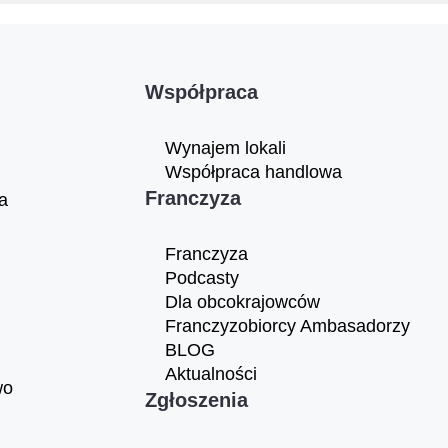
Współpraca
Wynajem lokali
Współpraca handlowa
Franczyza
a
Franczyza
Podcasty
Dla obcokrajowców
Franczyzobiorcy Ambasadorzy
BLOG
Aktualności
wo
Zgłoszenia