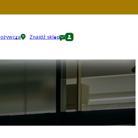
pożywcza
Znajdź sklep