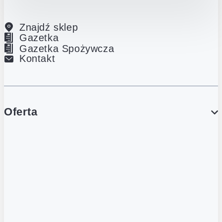
Znajdź sklep
Gazetka
Gazetka Spożywcza
Kontakt
Oferta
PROMOCJE
Gazetka
Gazetka Spożywcza
Katalog Lodowy